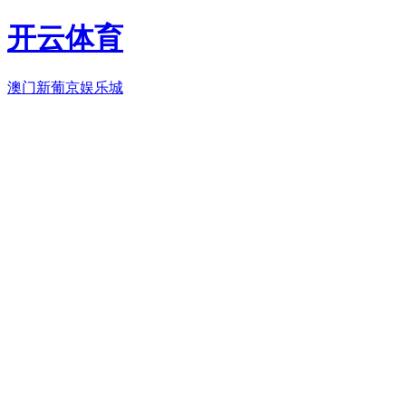
开云体育
澳门新葡京娱乐城