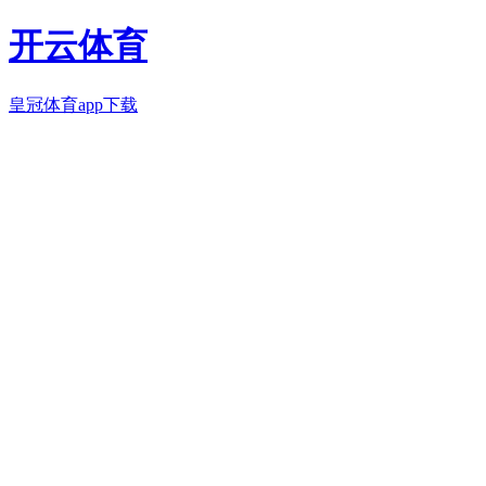
开云体育
皇冠体育app下载