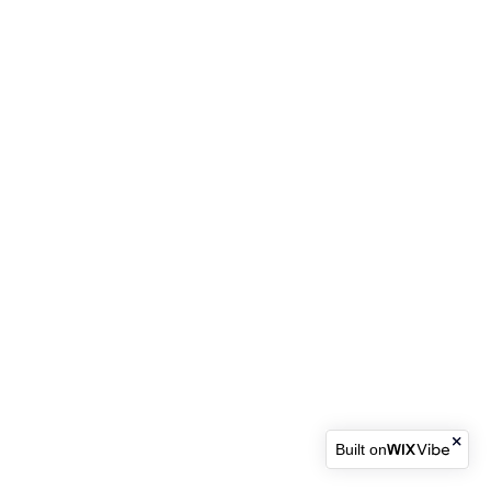
Built on