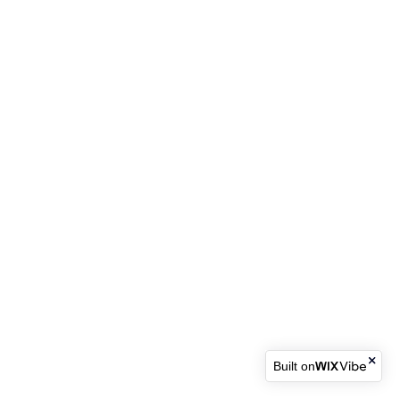
Built on