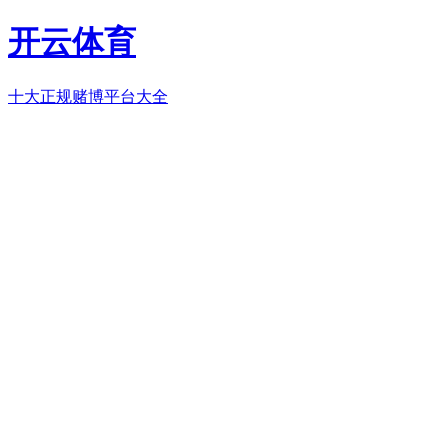
开云体育
十大正规赌博平台大全