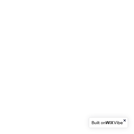
Built on