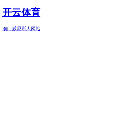
开云体育
澳门威尼斯人网站