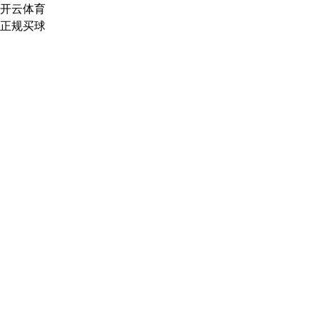
开云体育
正规买球