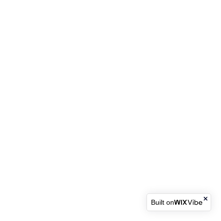
Built on