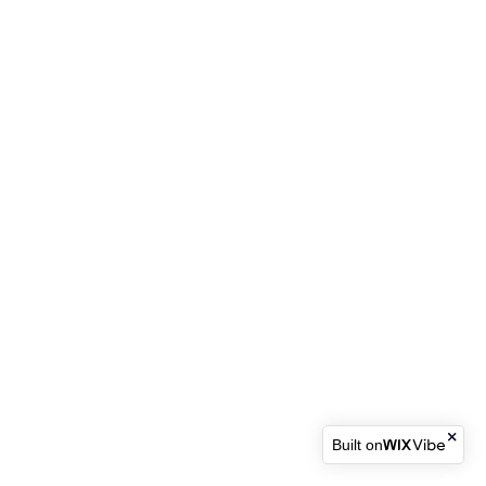
Built on