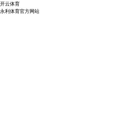
开云体育
永利体育官方网站