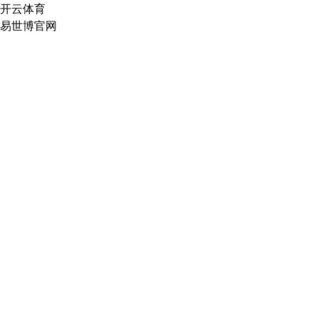
开云体育
易世博官网