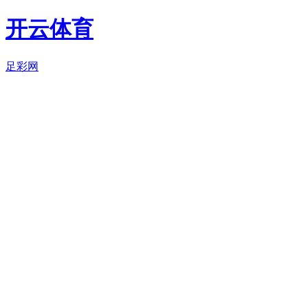
开云体育
足彩网