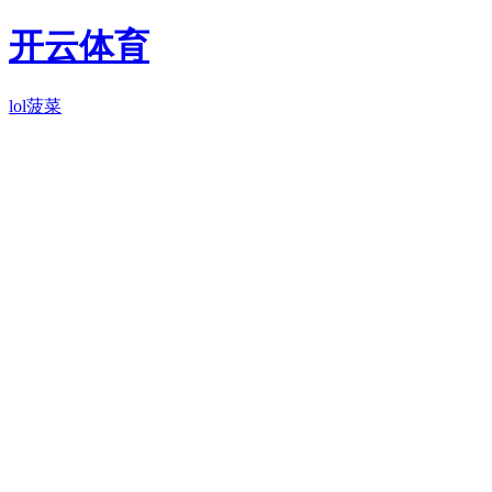
开云体育
lol菠菜