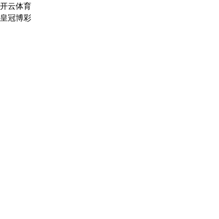
开云体育
皇冠博彩