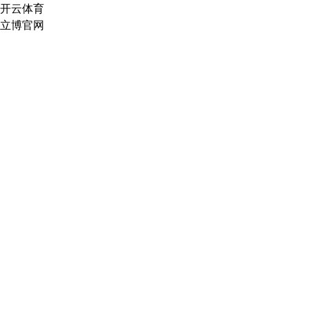
开云体育
立博官网