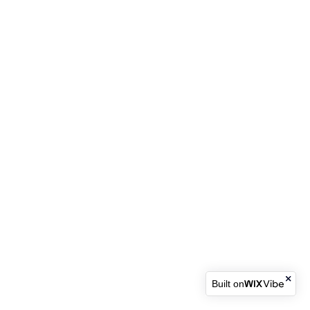
Built on