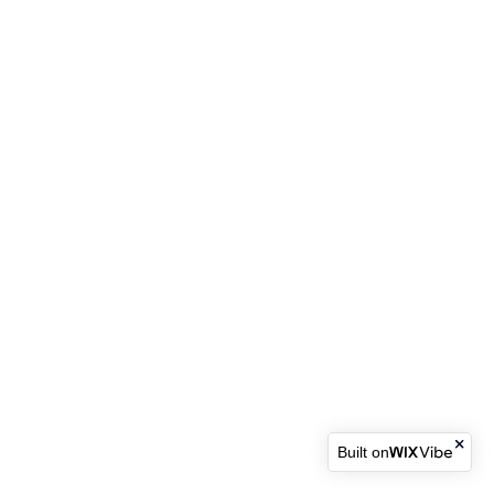
Built on