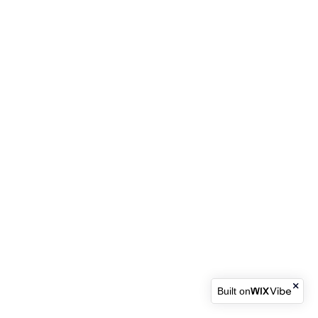
Built on