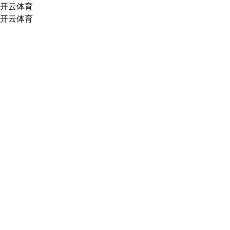
开云体育
开云体育