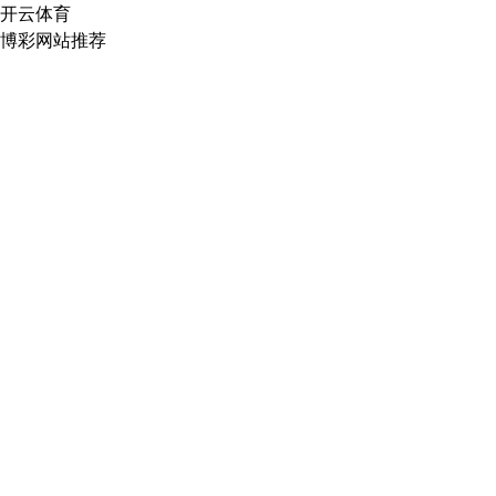
开云体育
博彩网站推荐