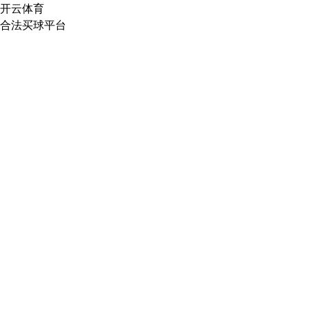
开云体育
合法买球平台