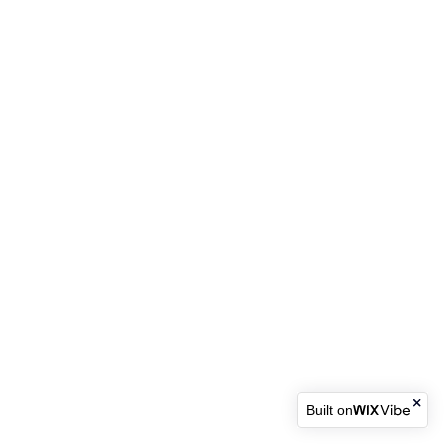
Built on