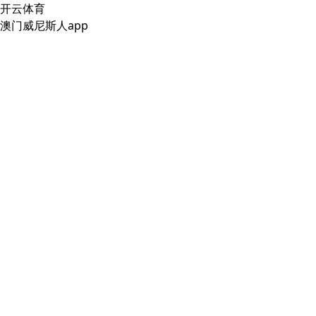
开云体育
澳门威尼斯人app