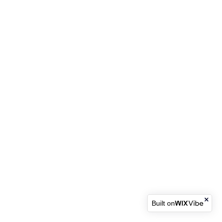
Built on