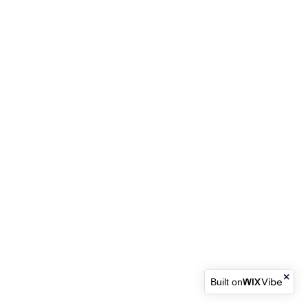
Built on