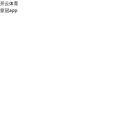
开云体育
皇冠app