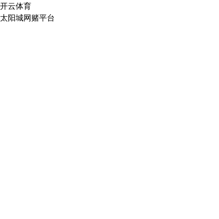
开云体育
太阳城网赌平台