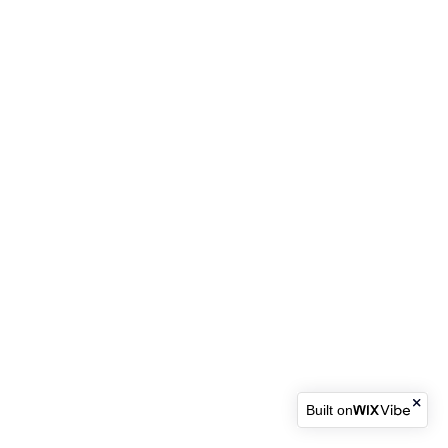
Built on