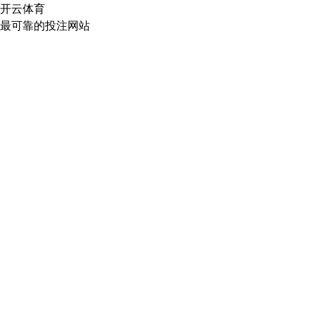
开云体育
最可靠的投注网站