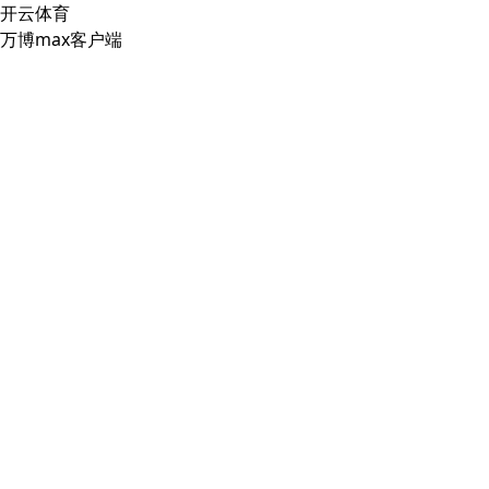
开云体育
万博max客户端