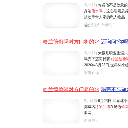
2小时前
你说他不是故意的
身边
偷水喝
，这心理素质
接动手拿人家的私人物品
最牛逼的"心理战"。对手
嘿是个冷知识
之不去的全是那瓶被
哈兰
哈兰德偷喝对方门将的水
还询问"你喝
2小时前
大概是职业生涯头
喝完了还问我要
哈兰德偷
2026年6月23日,世界
威名将哈兰德,大摇大摆地
深港在线
腰,随手抄起门迪放在一旁的
哈兰德偷喝对方门将的水
,喝完不忘递
2小时前
6月23日,世界杯
挪威名将
哈兰德
在场边
偷
浪网
新浪网