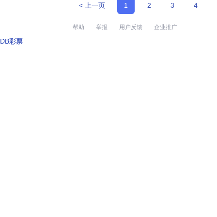
< 上一页
1
2
3
4
帮助
举报
用户反馈
企业推广
DB彩票