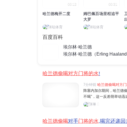
00:12
00:31
哈兰德梅开二度
姆巴佩百场里程追平
大罗
咪咕体育
咪咕体育
百度百科
埃尔林·哈兰德
哈兰德偷喝对方门将的水
!
7分钟前
哈兰德偷喝对方门
阵塞内加尔期间，哈兰德偷
不喝"，这一反差萌举动迅速
威3-2战胜塞内加尔的世
琳琳
演了以下操作：偷水喝：
哈兰德偷喝
对手
门将的水
,喝完还递回去