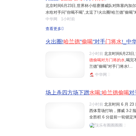
门将：你喝不喝？画面松
北京时间6月23日,世界杯小组赛挪威队对阵塞内加
这就...
水给对手问"你喝不喝",太逗了!‌‌火出圈!哈兰德"偷喝"对
中华网
1小时前
查看更多
火出圈!
哈兰德
"
偷喝
"对手
门将水
!_中
2小时前
北京时间6月23
德偷喝对方门将的水
,喝完
兰德"偷喝"对手门将水!...
中华网
场上杀四方场下蹭
水喝
:
哈兰德偷喝
对
2小时前
北京时间 6 月 2
西体育场打响，挪威 3-2
全胜积 6 分提前一轮锁
上一段 "
偷喝对方门将水
"
娱乐有圈圈圈圈
开赛以来最出圈的趣味名场面