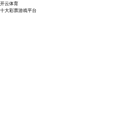
开云体育
十大彩票游戏平台