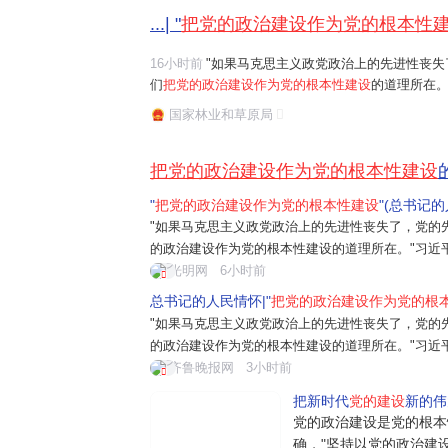
...| "
把党的政治建设作为党的根本性
16小时前
"如果马克思主义政党政治上的先进性丧失
们
把党的政治建设作为党的根本性建设
的道理所在。
任务是保证全党服从中央,坚持党中央权威和集中统
国家林业和草原局
题。习近平总书记曾讲过一个长征故事:"红军...
把党的政治建设作为党的根本性建设
"
把党的政治建设作为党的根本性建设
"(总书记
"如果马克思主义政党政治上的先进性丧失了，党的
的政治建设作为党的根本性建设的道理所在。"习近
是保证全党服从中央，坚持党中央权威和集中统一
光明网
6小时前
近平总书记曾讲过一个长征故事："红军过草
总书记的人民情怀|"
把党的政治建设作为党的根
"如果马克思主义政党政治上的先进性丧失了，党的
的政治建设作为党的根本性建设的道理所在。"习近
是保证全党服从中央，坚持党中央权威和集中统一
齐鲁晚报网
3小时前
近平总书记曾讲过一个长征故事："红军...
把新时代
党的建设
新的伟
党的政治建设是党的根本
确，"坚持以党的政治建