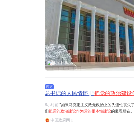
人民日报
官方
总书记的人民情怀 | "
把党的政治建设
8小时前
"如果马克思主义政党政治上的先进性丧失
们
把党的政治建设作为党的根本性建设
的道理所在。
任务是保证全党服从中央,坚持党中央权威和集中统
中国政府网
题。习近平总书记曾讲过一个长征故事:"红军过草地