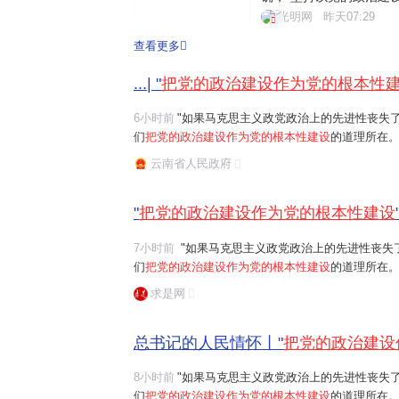
为核心的党中央把党的政
光明网
昨天07:29
的建设各项工作。201
查看更多
的政治建设的意见》。近
...| "
把党的政治建设作为党的根本性
6小时前
"如果马克思主义政党政治上的先进性丧失
们
把党的政治建设作为党的根本性建设
的道理所在。
任务是保证全党服从中央,坚持党中央权威和集中统
云南省人民政府
题。习近平总书记曾讲过一个长征故事:"红军...
"
把党的政治建设作为党的根本性建设
7小时前
"如果马克思主义政党政治上的先进性丧失了,党的先进性和纯洁性就无从谈起。这就是我
们
把党的政治建设作为党的根本性建设
的道理所在。"习近平
任务是保证全党服从中央,坚持党中央权威和集中统
求是网
总书记的人民情怀丨"
把党的政治建设
8小时前
"如果马克思主义政党政治上的先进性丧失
们
把党的政治建设作为党的根本性建设
的道理所在。