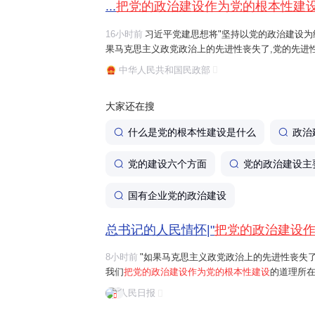
...
把党的政治建设作为党的根本性建
16小时前
习近平党建思想将"坚持以党的政治建设为统
果马克思主义政党政治上的先进性丧失了,党的先进
治建设作为党的根本性建设
的道理所在。"习近平总
中华人民共和国民政部
全党服从中央,坚持党中央权威和集中统一...
大家还在搜
什么是党的根本性建设是什么
政治
党的建设六个方面
党的政治建设主
国有企业党的政治建设
总书记的人民情怀|"
把党的政治建设
8小时前
"如果马克思主义政党政治上的先进性丧失
我们
把党的政治建设作为党的根本性建设
的道理所在
首要任务是保证全党服从中央，坚持党中央权威和
人民日报
问题。习近平总书记曾讲过一个长征故事："红军...