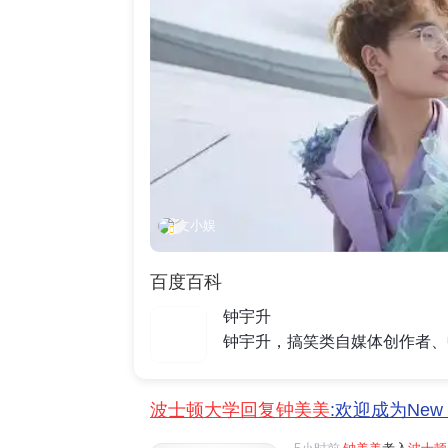
文小娱
百度百科
钟宇升
波士顿大学回复钟美美
:欢迎成为New 