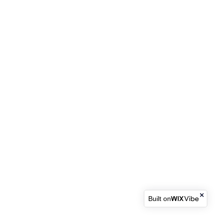
Built on