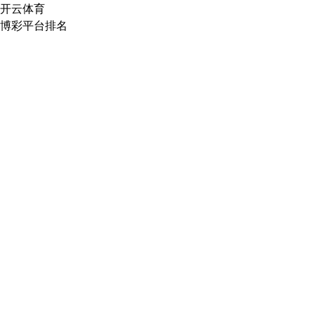
开云体育
博彩平台排名