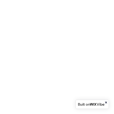
Built on