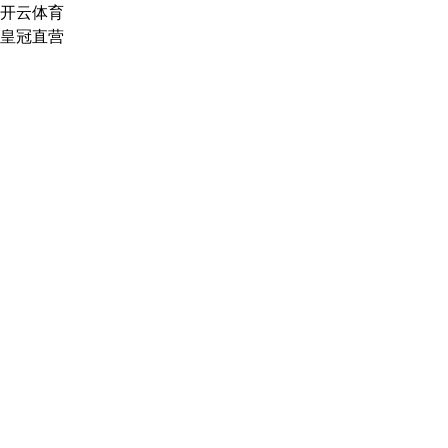
开云体育
皇冠直营