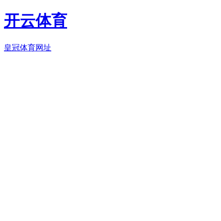
开云体育
皇冠体育网址