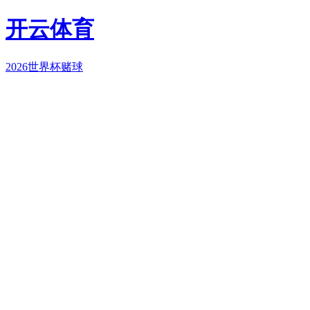
开云体育
2026世界杯赌球