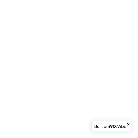
Built on