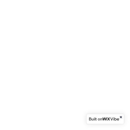
Built on