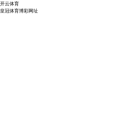
开云体育
皇冠体育博彩网址