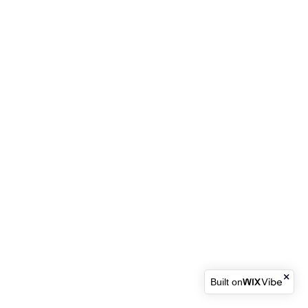
Built on