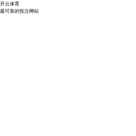
开云体育
最可靠的投注网站