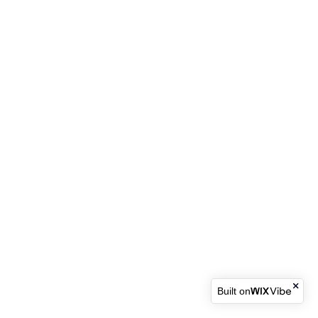
Built on