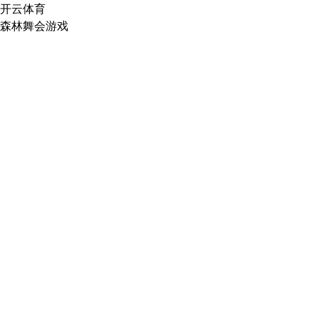
开云体育
森林舞会游戏