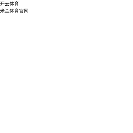
开云体育
米兰体育官网