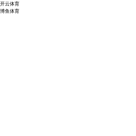
开云体育
博鱼体育