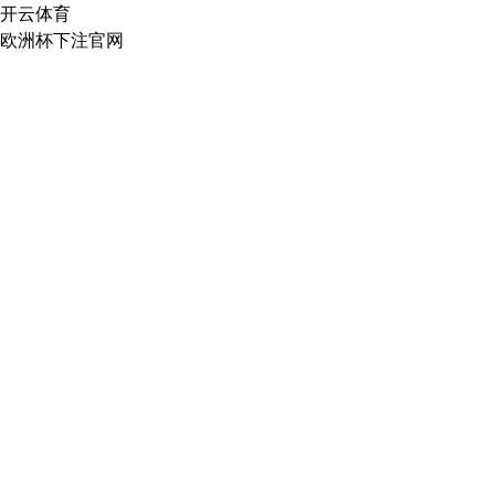
开云体育
欧洲杯下注官网