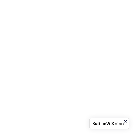
Built on