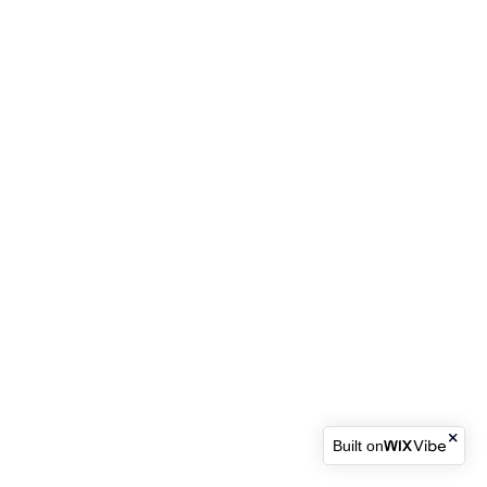
Built on