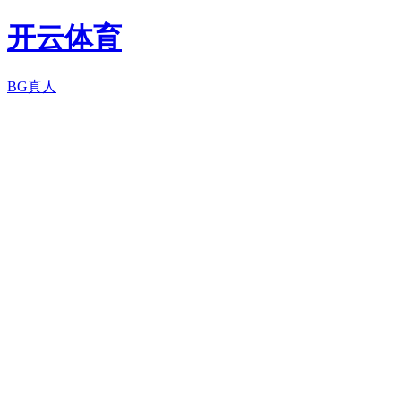
开云体育
BG真人