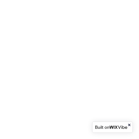
Built on